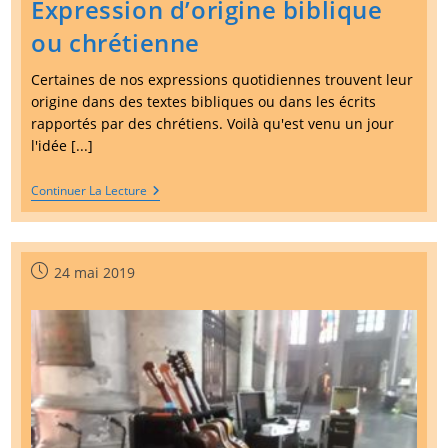
Expression d’origine biblique
ou chrétienne
Certaines de nos expressions quotidiennes trouvent leur
origine dans des textes bibliques ou dans les écrits
rapportés par des chrétiens. Voilà qu'est venu un jour
l'idée [...]
Expression
Continuer La Lecture
D’origine
Biblique
Ou
Chrétienne
Publication
24 mai 2019
publiée :