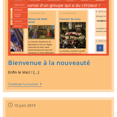
Bienvenue à la nouveauté
Enfin le Voici ! [...]
Bienvenue
Continuer La Lecture
À
La
Nouveauté
Publication
10 juin 2019
publiée :