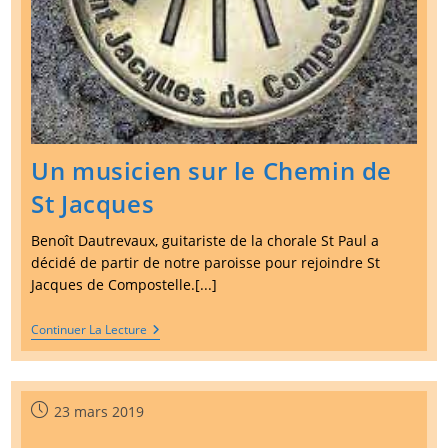
Un musicien sur le Chemin de
St Jacques
Benoît Dautrevaux, guitariste de la chorale St Paul a
décidé de partir de notre paroisse pour rejoindre St
Jacques de Compostelle.[...]
Un
Continuer La Lecture
Musicien
Sur
Le
Chemin
De
Publication
23 mars 2019
St
publiée :
Jacques