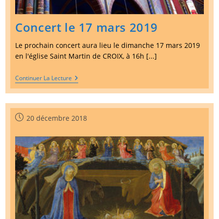
Concert le 17 mars 2019
Le prochain concert aura lieu le dimanche 17 mars 2019
en l'église Saint Martin de CROIX, à 16h [...]
Concert
Continuer La Lecture
Le
17
Mars
2019
Publication
20 décembre 2018
publiée :