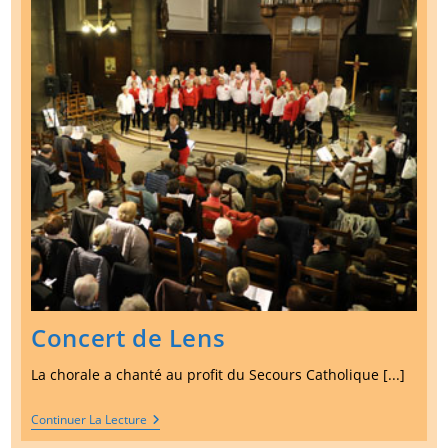
Concert de Lens
La chorale a chanté au profit du Secours Catholique [...]
Concert
Continuer La Lecture
De