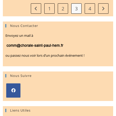
Lens
1
2
3
4
Go to the previous page
Aller à 
Nous Contacter
Envoyez un mail à
ou passez nous voir lors d’un prochain événement !
Nous Suivre
S’ouvre
dans
Liens Utiles
un