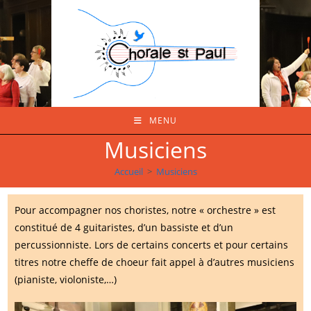
Skip
to
content
MENU
Musiciens
Accueil
>
Musiciens
Pour accompagner nos choristes, notre « orchestre » est
constitué de 4 guitaristes, d’un bassiste et d’un
percussionniste. Lors de certains concerts et pour certains
titres notre cheffe de choeur fait appel à d’autres musiciens
(pianiste, violoniste,…)