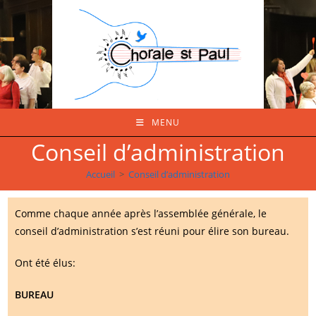
Skip
to
content
MENU
Conseil d’administration
Accueil
>
Conseil d’administration
Comme chaque année après l’assemblée générale, le
conseil d’administration s’est réuni pour élire son bureau.
Ont été élus:
BUREAU