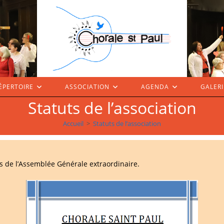
ÉPERTOIRE
ASSOCIATION
AGENDA
GALERI
Statuts de l’association
Accueil
>
Statuts de l’association
rs de l’Assemblée Générale extraordinaire.