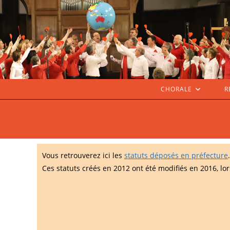
Skip
to
content
CHORALE
R
Vous retrouverez ici les
statuts déposés en préfecture
.
Ces statuts créés en 2012 ont été modifiés en 2016, lo