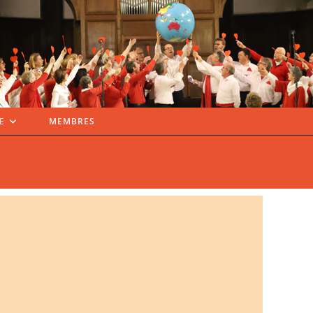
E
MEMBRES