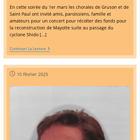
En cette soirée du 1er mars les chorales de Gruson et de
Saint Paul ont invité amis, paroissiens, famille et
amateurs pour un concert pour récolter des fonds pour
la reconstruction de Mayotte suite au passage du
cyclone Shido [...]
Concert
Continuer La Lecture
Du
1er
Mars
2025
Publication
15 février 2025
publiée :