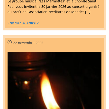
Le groupe musical "Les Marmottes" et la Chorale Saint
Paul vous invitent le 30 janvier 2026 au concert organisé
au profit de l'association "Pédiatres de Monde" [...]
Concert
Continuer La Lecture
Le
30
Janvier
2026
Pour
Publication
22 novembre 2025
Pédiatres
publiée :
Du
Monde