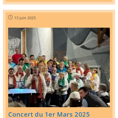
Veillée
De
L’Avent
Publication
13 juin 2025
publiée :
Concert du 1er Mars 2025