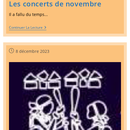
Les concerts de novembre
Il a fallu du temps...
Les
Continuer La Lecture
Concerts
De
Novembre
Publication
8 décembre 2023
publiée :