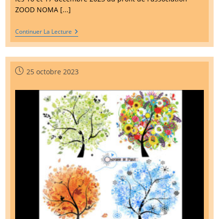
ZOOD NOMA [...]
Vente
Continuer La Lecture
De
Vêtements
Pour
Zood
Noma
Publication
25 octobre 2023
publiée :