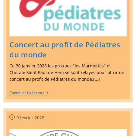
Concert au profit de Pédiatres
du monde
Ce 30 janvier 2026 les groupes "les Marmottes" et
Chorale Saint Paul de Hem se sont relayés pour offrir un
concert au profit de Pédiatres du monde.[...]
Concert
Continuer La Lecture
Au
Profit
De
Pédiatres
Du
Publication
9 février 2026
Monde
publiée :