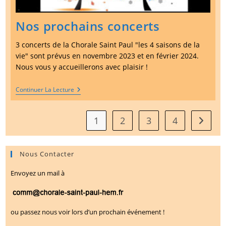
Nos prochains concerts
3 concerts de la Chorale Saint Paul "les 4 saisons de la
vie" sont prévus en novembre 2023 et en février 2024.
Nous vous y accueillerons avec plaisir !
Nos
Continuer La Lecture
Prochains
Concerts
1
2
3
4
Aller à 
Nous Contacter
Envoyez un mail à
ou passez nous voir lors d’un prochain événement !